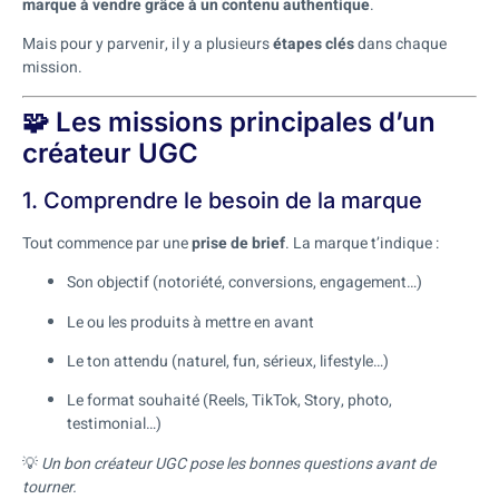
marque à vendre grâce à un contenu authentique
.
Mais pour y parvenir, il y a plusieurs
étapes clés
dans chaque
mission.
🧩 Les missions principales d’un
créateur UGC
1. Comprendre le besoin de la marque
Tout commence par une
prise de brief
. La marque t’indique :
Son objectif (notoriété, conversions, engagement…)
Le ou les produits à mettre en avant
Le ton attendu (naturel, fun, sérieux, lifestyle…)
Le format souhaité (Reels, TikTok, Story, photo,
testimonial…)
💡
Un bon créateur UGC pose les bonnes questions avant de
tourner.