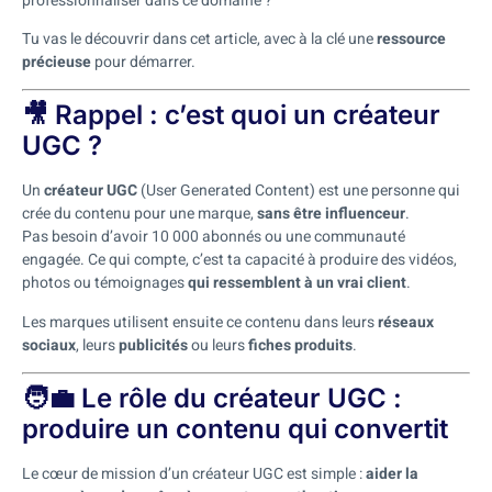
professionnaliser dans ce domaine ?
Tu vas le découvrir dans cet article, avec à la clé une
ressource
précieuse
pour démarrer.
🎥 Rappel : c’est quoi un créateur
UGC ?
Un
créateur UGC
(User Generated Content) est une personne qui
crée du contenu pour une marque,
sans être influenceur
.
Pas besoin d’avoir 10 000 abonnés ou une communauté
engagée. Ce qui compte, c’est ta capacité à produire des vidéos,
photos ou témoignages
qui ressemblent à un vrai client
.
Les marques utilisent ensuite ce contenu dans leurs
réseaux
sociaux
, leurs
publicités
ou leurs
fiches produits
.
🧑‍💼 Le rôle du créateur UGC :
produire un contenu qui convertit
Le cœur de mission d’un créateur UGC est simple :
aider la