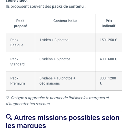
seule vidéo
.
Ils proposent souvent des
packs de contenu
:
Pack
Contenu inclus
Prix
proposé
indicatif
Pack
1 vidéo + 3 photos
150–250 €
Basique
Pack
3 vidéos + 5 photos
400–600 €
Standard
Pack
5 vidéos + 10 photos +
800–1200
Premium
déclinaisons
€
💡
Ce type d’approche te permet de fidéliser les marques et
d’augmenter tes revenus.
🔍 Autres missions possibles selon
les marques