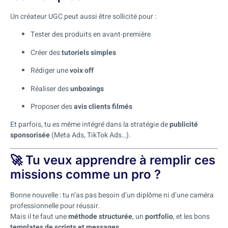
Un créateur UGC peut aussi être sollicité pour :
Tester des produits en avant-première
Créer des
tutoriels simples
Rédiger une
voix off
Réaliser des
unboxings
Proposer des
avis clients filmés
Et parfois, tu es même intégré dans la stratégie de
publicité
sponsorisée
(Meta Ads, TikTok Ads…).
🚀 Tu veux apprendre à remplir ces
missions comme un pro ?
Bonne nouvelle : tu n’as pas besoin d’un diplôme ni d’une caméra
professionnelle pour réussir.
Mais il te faut une
méthode structurée
, un
portfolio
, et les bons
templates de scripts et messages
.