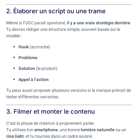
2. Élaborer un script ou une trame
Même si l’UGC paraît spontané,
il y a une vraie stratégie derrière
.
Tu devras rédiger une structure simple, souvent basée sur le
modèle :
Hook
(accroche)
Problème
Solution
(le produit)
Appel à l’action
Tu peux aussi proposer plusieurs versions si la marque prévoit de
tester différentes variantes.
3. Filmer et monter le contenu
C’est la phase de création à proprement parler.
Tu utilises ton
smartphone
, une bonne
lumière naturelle
ou un
ring light
, et tu tournes dans un cadre soigné.