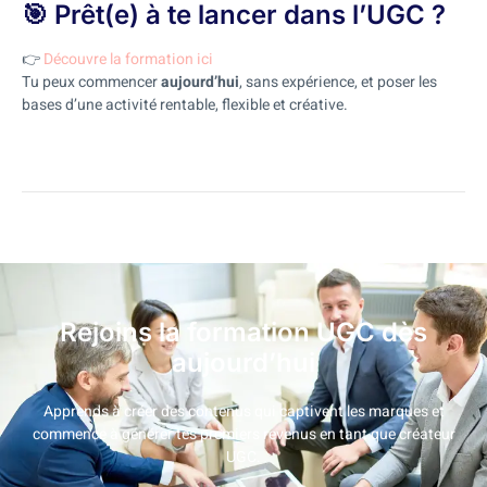
🎯 Prêt(e) à te lancer dans l’UGC ?
👉
Découvre la formation ici
Tu peux commencer
aujourd’hui
, sans expérience, et poser les
bases d’une activité rentable, flexible et créative.
Rejoins la formation UGC dès
aujourd’hui
Apprends à créer des contenus qui captivent les marques et
commence à générer tes premiers revenus en tant que créateur
UGC.